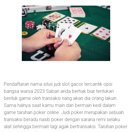
Pendaftaran nama situs judi slot gacor tercantik opsi
bangsa warsa 2023 Saban anda berhak biar tentukan
bentuk game oleh transaksi nang akan dia orang lakuin.
Sama halnya saat kamu main dan bermain kedi dalam
game taruhan poker online. Judi poker merupakan sebuah
transaksi beradu nasib poker dengan sarana remi selaku
alat sehingga bermain lagi agak bertransaksi. Taruhan poker