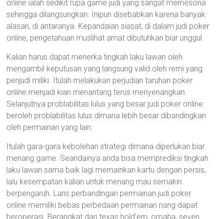
online ialah sedikit rupa game judi yang sangat memesona
sehingga dilangsungkan. Inipun disebabkan karena banyak
alasan, di antaranya. Kepandaian siasat, di dalam judi poker
online, pengetahuan muslihat amat dibutuhkan biar unggul.
Kalian harus dapat menerka tingkah laku lawan oleh
mengambil keputusan yang langsung valid oleh remi yang
penjudi miliki. Itulah melakukan perjudian taruhan poker
online menjadi kian menantang terus menyenangkan.
Selanjutnya problabilitas lulus yang besar judi poker online
beroleh problabilitas lulus dimana lebih besar dibandingkan
oleh permainan yang lain.
Itulah gara-gara kebolehan strategi dimana diperlukan biar
menang game. Seandainya anda bisa memprediksi tingkah
laku lawan sama baik lagi memainkan kartu dengan persis,
lalu kesempatan kalian untuk menang mau semakin
berpengaruh. Laris perbandingan permainan judi poker
online memiliki bebas perbedaan permainan nang dapat
beroperasi. Berangkat dari texas hold’em, omaha, seven