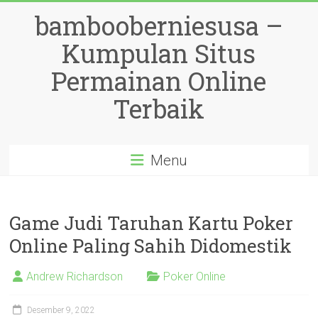
Skip
bambooberniesusa –
to
content
Kumpulan Situs
Permainan Online
Terbaik
Menu
Game Judi Taruhan Kartu Poker
Online Paling Sahih Didomestik
Andrew Richardson
Poker Online
Desember 9, 2022