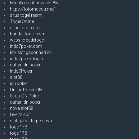
link alternatif novaslot88
https://totomacau.me/
situs togel resmi
Togel Online
situs toto resmi
bandar togel resmi
website pedetogel
indo7poker.com
link slot gacor hari ini
indo7poker login
daftar idn poker
Indo7Poker
slot88
idn poker
Online Poker IDN
Situs IDN Poker
daftar idn poker
nova slot88
Live22 slot
slot gacor terpercaya
togel178
togel178