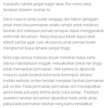
manatahu sambil jangan kaget akan fitur-menu nang
terdapat didalam taruhan itu.
Diera masa ini anda sudah sanggup dari telpon genggam
untuk mencoba permainan selaku simple untuk melakoni
taruhan slot onlinepun pemain lumayan dapat menggunakan
elektronik tercantum. Nang nisacaya teknik itupun lebih
efektif sambil agak over ekonomis untuk pemain boleh
menghemat biaya dimana sangat tinggi.
Betul saja semua manusia doyan menekan biaya serta
sebisa manatahuizin enggak menyakurkan bekal nan tinggi
untuk memainkan permainan. Oleh karena itu diperiode
masa ini sudah berjibun kelompok-kelompok dimana
melalui website on-line hendak menjalani taruhan permainan
judi on-line. Pada permainan permainan slot mendapatkan
genre-kelas judi yang terima anda coba setiap . Pastinya
seantero taruhan tercantum dipastikan hadir untuk anda
pakai pada permainan taruhan nang kamu kendalikan.