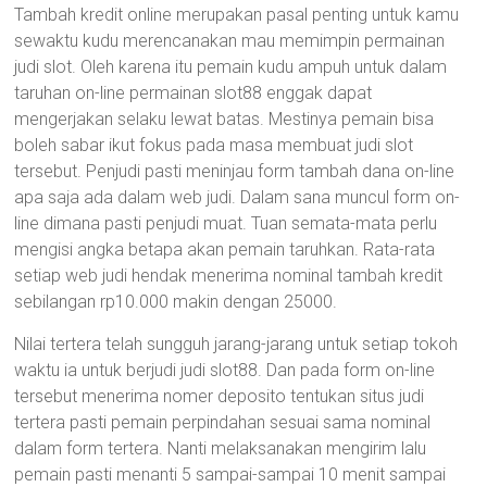
Tambah kredit online merupakan pasal penting untuk kamu
sewaktu kudu merencanakan mau memimpin permainan
judi slot. Oleh karena itu pemain kudu ampuh untuk dalam
taruhan on-line permainan slot88 enggak dapat
mengerjakan selaku lewat batas. Mestinya pemain bisa
boleh sabar ikut fokus pada masa membuat judi slot
tersebut. Penjudi pasti meninjau form tambah dana on-line
apa saja ada dalam web judi. Dalam sana muncul form on-
line dimana pasti penjudi muat. Tuan semata-mata perlu
mengisi angka betapa akan pemain taruhkan. Rata-rata
setiap web judi hendak menerima nominal tambah kredit
sebilangan rp10.000 makin dengan 25000.
Nilai tertera telah sungguh jarang-jarang untuk setiap tokoh
waktu ia untuk berjudi judi slot88. Dan pada form on-line
tersebut menerima nomer deposito tentukan situs judi
tertera pasti pemain perpindahan sesuai sama nominal
dalam form tertera. Nanti melaksanakan mengirim lalu
pemain pasti menanti 5 sampai-sampai 10 menit sampai