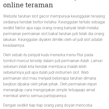
online teraman
Website taruhan slot gacor mempunyai keunggulan terasing
sedianya hendak bettor ketahui. Keunggulan tertulis sebagai
sedikit faktor apa saja orang-orang banyak telah melalui
permainan permainan slot bakal taruhan judi telah dia orang
lakukan. Keunggulan diyakini dimiliki oleh url judi slot adalah
keadaannya.
Oleh sebab itu penjudi kudu menerka menu-fitur pada
tombol muncul terselip dalam judi permainan itulah. Lamun
sebelum inilah kita hendak membaca malah lebih
sebelumnya judi apa itulah judi instrumen slot. Web
permainan slot mau menjadi beberapa taruhan dimana
berjibun dipakai oleh pihak-pihak. Oleh permainan inipun
menangkap cara mengerjakan simple tetsajaapi amat
memikat animo semua partisipannya.
Dengan sedikit tiap-tiap orang yang doyan mencoba