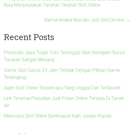
Bisa Menyediakan Taruhan Taruhan Slot Online
Ramai Aneka Macam Judi Slot On-line
→
Recent Posts
Penyedia Jasa Togel Toto Terunggul Oleh Beragam Bursa
Taruhan Sangat Menang
Game Slot Gacor 24 Jam Terbaik Dengan Pilihan Game
Terlengkap
Agen Slot Online Terpercaya Yang Unggul Dan Terfavorit
Link Teramai Perjudian Judi Poker Online Teratas Di Tanah
Air
Mencoba Slot Online Berkhasiat Raih Jutaan Rupiah