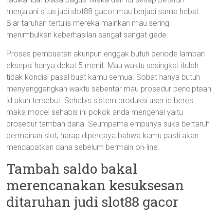
menjalani situs judi slot88 gacor mau berjudi sama hebat.
Biar taruhan tertulis mereka mainkan mau sering
menimbulkan keberhasilan sangat sangat gede.
Proses pembuatan akunpun enggak butuh periode lamban
eksepsi hanya dekat 5 menit. Mau waktu sesingkat itulah
tidak kondisi pasal buat kamu semua. Sobat hanya butuh
menyenggangkan waktu sebentar mau prosedur penciptaan
id akun tersebut. Sehabis sistem produksi user id beres
maka model sehabis ini pokok anda mengenal yaitu
prosedur tambah dana. Seumpama empunya suka bertaruh
permainan slot, harap dipercaya bahwa kamu pasti akan
mendapatkan dana sebelum bermain on-line.
Tambah saldo bakal
merencanakan kesuksesan
ditaruhan judi slot88 gacor