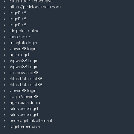
Situs Togel Terpercaya
https://pedetogelmain.com
togel178
togel178
togel178
idn poker online
indo7poker
mingtoto login
vipwin88 login
agen togel
Vipwin88 Login
Vipwin88 Login
link novaslot88
Situs Putarslot88
Situs Putarslot88
vipwin88 login
Login Vipwin88
agen piala dunia
situs pedetogel
situs pedetogel
pedetogel link alternatif
togel terpercaya