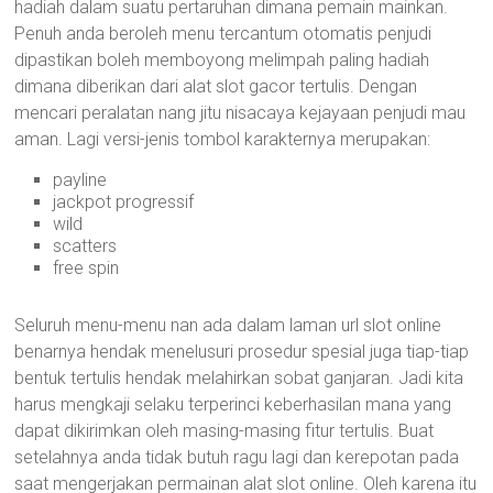
hadiah dalam suatu pertaruhan dimana pemain mainkan.
Penuh anda beroleh menu tercantum otomatis penjudi
dipastikan boleh memboyong melimpah paling hadiah
dimana diberikan dari alat slot gacor tertulis. Dengan
mencari peralatan nang jitu nisacaya kejayaan penjudi mau
aman. Lagi versi-jenis tombol karakternya merupakan:
payline
jackpot progressif
wild
scatters
free spin
Seluruh menu-menu nan ada dalam laman url slot online
benarnya hendak menelusuri prosedur spesial juga tiap-tiap
bentuk tertulis hendak melahirkan sobat ganjaran. Jadi kita
harus mengkaji selaku terperinci keberhasilan mana yang
dapat dikirimkan oleh masing-masing fitur tertulis. Buat
setelahnya anda tidak butuh ragu lagi dan kerepotan pada
saat mengerjakan permainan alat slot online. Oleh karena itu