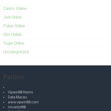
Casino Online
Judi Online
Poker Online
Slot Online
Togel Online
Uncategorized
Partner
Vipwin88 Resmi
Data Macau
www.vipwin88.com
novaslot88