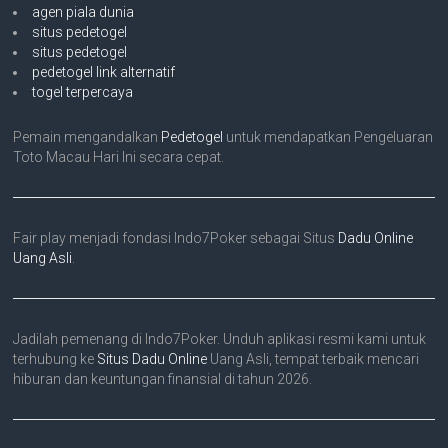
agen piala dunia
situs pedetogel
situs pedetogel
pedetogel link alternatif
togel terpercaya
Pemain mengandalkan
Pedetogel
untuk mendapatkan Pengeluaran
Toto Macau Hari Ini secara cepat.
Fair play menjadi fondasi Indo7Poker sebagai Situs
Dadu Online
Uang Asli
.
Jadilah pemenang di Indo7Poker. Unduh aplikasi resmi kami untuk
terhubung ke
Situs Dadu Online
Uang Asli, tempat terbaik mencari
hiburan dan keuntungan finansial di tahun 2026.