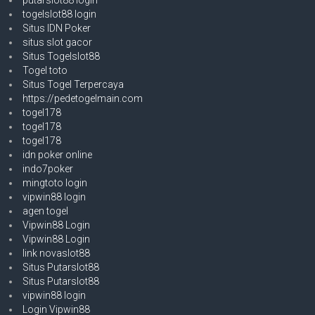
putarslot88 login
togelslot88 login
Situs IDN Poker
situs slot gacor
Situs Togelslot88
Togel toto
Situs Togel Terpercaya
https://pedetogelmain.com
togel178
togel178
togel178
idn poker online
indo7poker
mingtoto login
vipwin88 login
agen togel
Vipwin88 Login
Vipwin88 Login
link novaslot88
Situs Putarslot88
Situs Putarslot88
vipwin88 login
Login Vipwin88