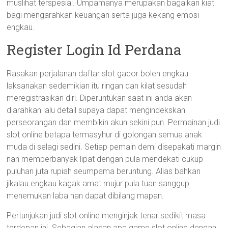
muslihat terspesial. Umpamanya merupakan bagaikan kiat
bagi mengarahkan keuangan serta juga kekang emosi
engkau.
Register Login Id Perdana
Rasakan perjalanan daftar slot gacor boleh engkau
laksanakan sedemikian itu ringan dan kilat sesudah
meregistrasikan diri. Diperuntukan saat ini anda akan
diarahkan lalu detail supaya dapat mengindekskan
perseorangan dan membikin akun sekini pun. Permainan judi
slot online betapa termasyhur di golongan semua anak
muda di selagi sedini. Setiap pemain demi disepakati margin
nan memperbanyak lipat dengan pula mendekati cukup
puluhan juta rupiah seumpama beruntung. Alias bahkan
jikalau engkau kagak amat mujur pula tuan sanggup
menemukan laba nan dapat dibilang mapan.
Pertunjukan judi slot online menginjak tenar sedikit masa
terdepan ini. Sebagian alasan apa game slot online dengan