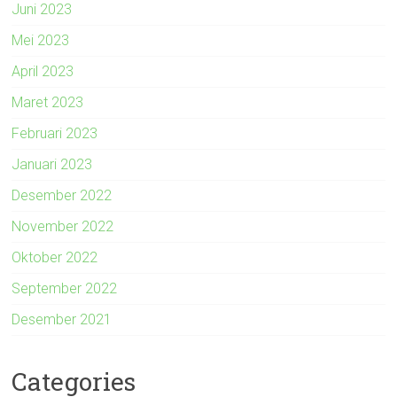
Juni 2023
Mei 2023
April 2023
Maret 2023
Februari 2023
Januari 2023
Desember 2022
November 2022
Oktober 2022
September 2022
Desember 2021
Categories