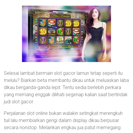
Selesai lambat bermain slot gacor lamun tetap seperti itu
melulu? Biarkan beta membantu dikau untuk meluaskan laba
dikau berganda-ganda lepit. Tentu sedia berlebih perkara
yang memang enggak dilihati segenap kalian saat bertindak
judi slot gacor.
Perjalanan slot online bukan walakin setingkat merengkuh
tuil lalu membiarkan gerigi dalam display dikau berpusar
secara nonstop. Melainkan engkau jua patut memegang