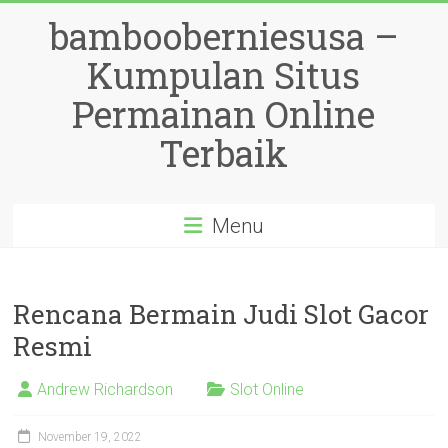
Skip
bambooberniesusa –
to
content
Kumpulan Situs
Permainan Online
Terbaik
Menu
Rencana Bermain Judi Slot Gacor
Resmi
Andrew Richardson
Slot Online
November 19, 2022