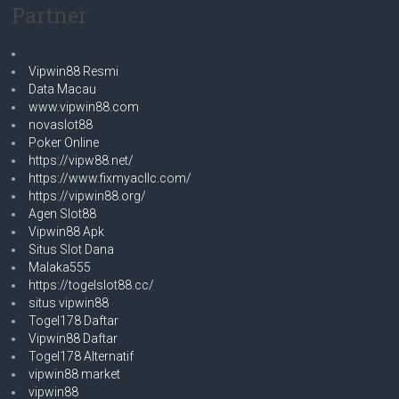
Partner
Vipwin88 Resmi
Data Macau
www.vipwin88.com
novaslot88
Poker Online
https://vipw88.net/
https://www.fixmyacllc.com/
https://vipwin88.org/
Agen Slot88
Vipwin88 Apk
Situs Slot Dana
Malaka555
https://togelslot88.cc/
situs vipwin88
Togel178 Daftar
Vipwin88 Daftar
Togel178 Alternatif
vipwin88 market
vipwin88