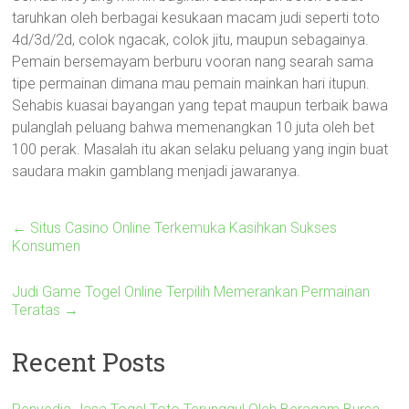
taruhkan oleh berbagai kesukaan macam judi seperti toto
4d/3d/2d, colok ngacak, colok jitu, maupun sebagainya.
Pemain bersemayam berburu vooran nang searah sama
tipe permainan dimana mau pemain mainkan hari itupun.
Sehabis kuasai bayangan yang tepat maupun terbaik bawa
pulanglah peluang bahwa memenangkan 10 juta oleh bet
100 perak. Masalah itu akan selaku peluang yang ingin buat
saudara makin gamblang menjadi jawaranya.
←
Situs Casino Online Terkemuka Kasihkan Sukses
Konsumen
Judi Game Togel Online Terpilih Memerankan Permainan
Teratas
→
Recent Posts