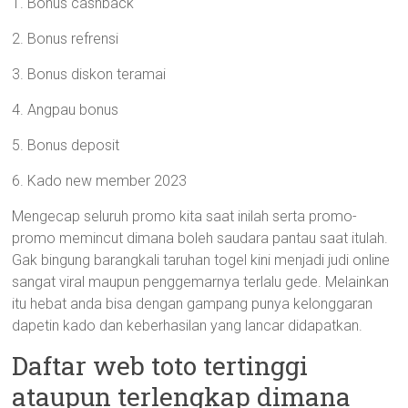
1. Bonus cashback
2. Bonus refrensi
3. Bonus diskon teramai
4. Angpau bonus
5. Bonus deposit
6. Kado new member 2023
Mengecap seluruh promo kita saat inilah serta promo-
promo memincut dimana boleh saudara pantau saat itulah.
Gak bingung barangkali taruhan togel kini menjadi judi online
sangat viral maupun penggemarnya terlalu gede. Melainkan
itu hebat anda bisa dengan gampang punya kelonggaran
dapetin kado dan keberhasilan yang lancar didapatkan.
Daftar web toto tertinggi
ataupun terlengkap dimana