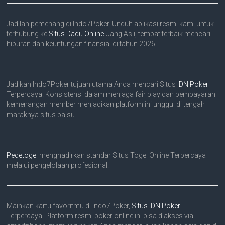
Jadilah pemenang di Indo7Poker. Unduh aplikasi resmi kami untuk
terhubung ke
Situs Dadu Online
Uang Asli, tempat terbaik mencari
hiburan dan keuntungan finansial di tahun 2026.
Jadikan Indo7Poker tujuan utama Anda mencari Situs
IDN Poker
Terpercaya. Konsistensi dalam menjaga fair play dan pembayaran
kemenangan member menjadikan platform ini unggul di tengah
maraknya situs palsu.
Pedetogel
menghadirkan standar Situs Togel Online Terpercaya
melalui pengelolaan profesional.
Mainkan kartu favoritmu di Indo7Poker,
Situs IDN Poker
Terpercaya. Platform resmi poker online ini bisa diakses via