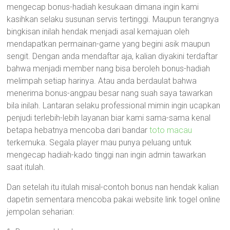
mengecap bonus-hadiah kesukaan dimana ingin kami
kasihkan selaku susunan servis tertinggi. Maupun terangnya
bingkisan inilah hendak menjadi asal kemajuan oleh
mendapatkan permainan-game yang begini asik maupun
sengit. Dengan anda mendaftar aja, kalian diyakini terdaftar
bahwa menjadi member nang bisa beroleh bonus-hadiah
melimpah setiap harinya. Atau anda berdaulat bahwa
menerima bonus-angpau besar nang suah saya tawarkan
bila inilah. Lantaran selaku professional mimin ingin ucapkan
penjudi terlebih-lebih layanan biar kami sama-sama kenal
betapa hebatnya mencoba dari bandar
toto macau
terkemuka. Segala player mau punya peluang untuk
mengecap hadiah-kado tinggi nan ingin admin tawarkan
saat itulah.
Dan setelah itu itulah misal-contoh bonus nan hendak kalian
dapetin sementara mencoba pakai website link togel online
jempolan seharian: