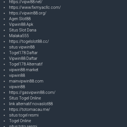
https://vipw88.net/
https://www.fixmyacllc.com/
https://vipwin88.org/
Agen Slot88
Vipwin88 Apk
Situs Slot Dana
Malaka555
https://togelslot88.cc/
situs vipwin88
Togel178 Daftar
Vipwin88 Daftar
Togel178 Alternatif
vipwin88 market
vipwin88
mainvipwin88.com
vipwin88
https://gasvipwin88.com/
Situs Togel Online
link alternatif novaslot88
https://totomacau.me/
situs togel resmi
Togel Online
situs toto resmi