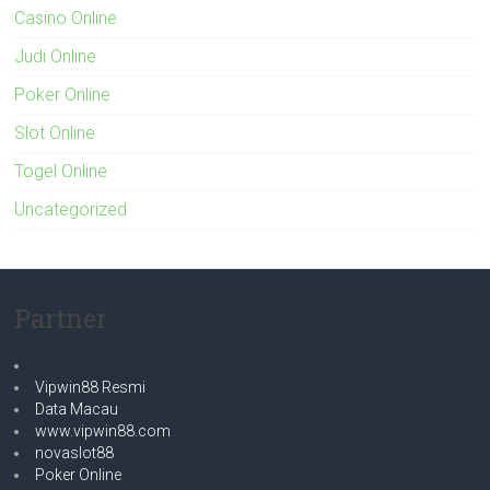
Casino Online
Judi Online
Poker Online
Slot Online
Togel Online
Uncategorized
Partner
Vipwin88 Resmi
Data Macau
www.vipwin88.com
novaslot88
Poker Online