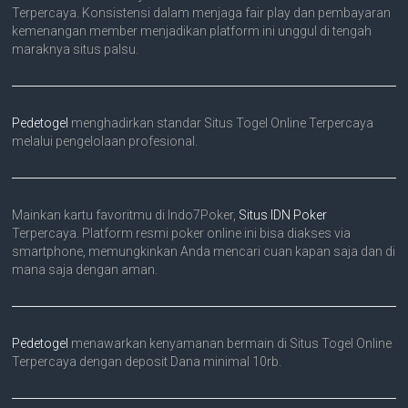
Terpercaya. Konsistensi dalam menjaga fair play dan pembayaran
kemenangan member menjadikan platform ini unggul di tengah
maraknya situs palsu.
Pedetogel
menghadirkan standar Situs Togel Online Terpercaya
melalui pengelolaan profesional.
Mainkan kartu favoritmu di Indo7Poker,
Situs IDN Poker
Terpercaya. Platform resmi poker online ini bisa diakses via
smartphone, memungkinkan Anda mencari cuan kapan saja dan di
mana saja dengan aman.
Pedetogel
menawarkan kenyamanan bermain di Situs Togel Online
Terpercaya dengan deposit Dana minimal 10rb.