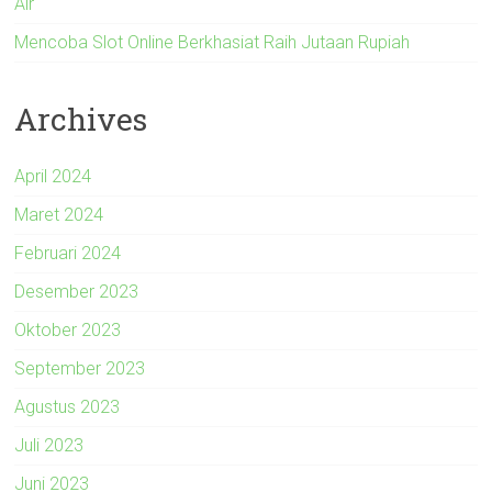
Air
Mencoba Slot Online Berkhasiat Raih Jutaan Rupiah
Archives
April 2024
Maret 2024
Februari 2024
Desember 2023
Oktober 2023
September 2023
Agustus 2023
Juli 2023
Juni 2023