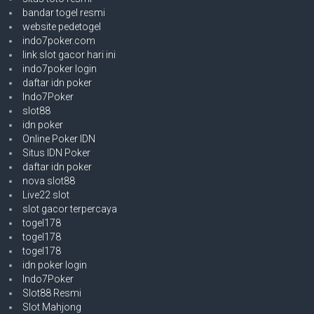
bandar togel resmi
website pedetogel
indo7poker.com
link slot gacor hari ini
indo7poker login
daftar idn poker
Indo7Poker
slot88
idn poker
Online Poker IDN
Situs IDN Poker
daftar idn poker
nova slot88
Live22 slot
slot gacor terpercaya
togel178
togel178
togel178
idn poker login
Indo7Poker
Slot88 Resmi
Slot Mahjong