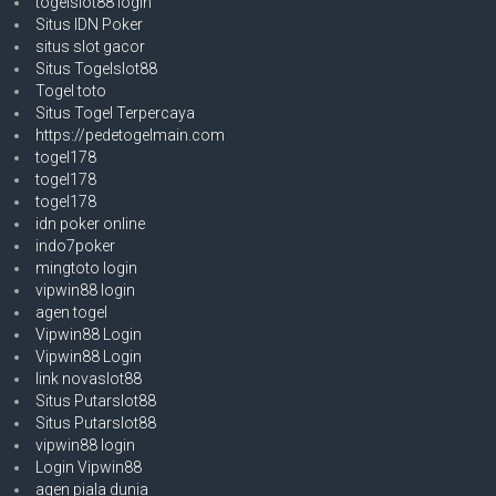
togelslot88 login
Situs IDN Poker
situs slot gacor
Situs Togelslot88
Togel toto
Situs Togel Terpercaya
https://pedetogelmain.com
togel178
togel178
togel178
idn poker online
indo7poker
mingtoto login
vipwin88 login
agen togel
Vipwin88 Login
Vipwin88 Login
link novaslot88
Situs Putarslot88
Situs Putarslot88
vipwin88 login
Login Vipwin88
agen piala dunia