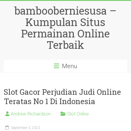
Skip
bambooberniesusa –
to
content
Kumpulan Situs
Permainan Online
Terbaik
Menu
Slot Gacor Perjudian Judi Online
Teratas No 1 Di Indonesia
Andrew Richardson
Slot Online
September 3, 2023