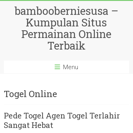
Skip
bambooberniesusa –
to
content
Kumpulan Situs
Permainan Online
Terbaik
Menu
Togel Online
Pede Togel Agen Togel Terlahir
Sangat Hebat