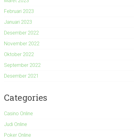
Maret 2023
Februari 2023
Januari 2023
Desember 2022
November 2022
Oktober 2022
September 2022
Desember 2021
Categories
Casino Online
Judi Online
Poker Online