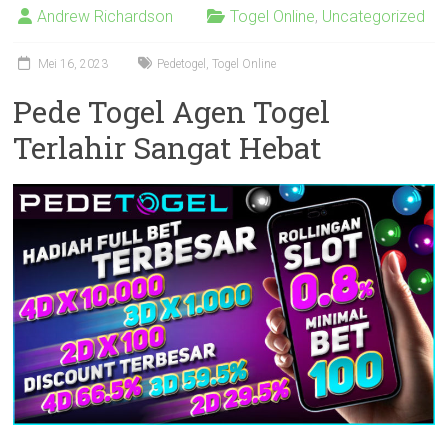
Andrew Richardson
Togel Online
,
Uncategorized
Mei 16, 2023
Pedetogel
,
Togel Online
Pede Togel Agen Togel
Terlahir Sangat Hebat