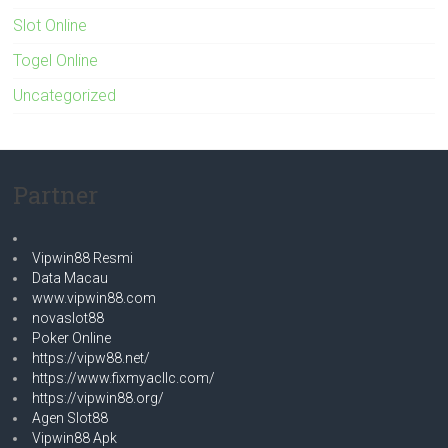
Slot Online
Togel Online
Uncategorized
Partner
Vipwin88 Resmi
Data Macau
www.vipwin88.com
novaslot88
Poker Online
https://vipw88.net/
https://www.fixmyacllc.com/
https://vipwin88.org/
Agen Slot88
Vipwin88 Apk