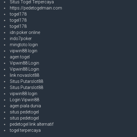
Situs Togel Terpercaya
https://pedetogelmain.com
togel178
togel178
togel178
idn poker online
indo7poker
mingtoto login
vipwin88 login
agen togel
Vipwin88 Login
Vipwin88 Login
link novaslot88
Situs Putarslot88
Situs Putarslot88
vipwin88 login
Login Vipwin88
agen piala dunia
situs pedetogel
situs pedetogel
pedetogel link alternatif
togel terpercaya