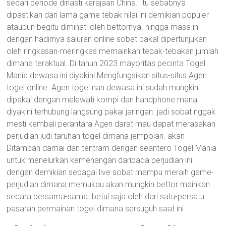
sedari periode dinasti kerajaan China. Itu sebabnya
dipastikan dari lama game tebak nilai ini demikian populer
ataupun begitu diminati oleh bettornya. hingga masa ini
dengan hadirnya saluran online sobat bakal dipertunjukan
oleh ringkasan-meringkas memainkan tebak-tebakan jumlah
dimana teraktual. Di tahun 2023 mayoritas pecinta Togel
Mania dewasa ini diyakini Mengfungsikan situs-situs Agen
togel online. Agen togel nan dewasa ini sudah mungkin
dipakai dengan melewati kompi dan handphone mana
diyakini terhubung langsung pakai jaringan. jadi sobat nggak
mesti kembali perantara Agen darat mau dapat merasakan
perjudian judi taruhan togel dimana jempolan. akan
Ditambah damai dan tentram dengan seantero Togel Mania
untuk menelurkan kemenangan daripada perjudian ini.
dengan demikian sebagai live sobat mampu meraih game-
perjudian dimana memukau akan mungkin bettor mainkan
secara bersama-sama. betul saja oleh dari satu-persatu
pasaran permainan togel dimana sersuguh saat ini.