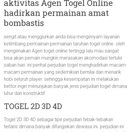
aktivitas Agen Togel Online
hadirkan permainan amat
bombastis
sengit atau menggiurkan anda bisa mengenyam layanan
ketimbang permainan-permainan taruhan togel online. oleh
mengenakan Agen togel online tertinggi lalu mau sangat
bisa akan pemain mungkin merasakan akomodasi tertulis
saban hari. ini perihal perjudian togel menghadirkan macam-
macam permainan yang sedemikian bernilai dan menarik
hobi seluruh player. sehingga kesempatan ini melakukan
bettor ingin menunjukan banyak jenis perjudian togel dimana
luhur dan konstruktif.
TOGEL 2D 3D 4D
Togel 2D 3D 4D sebagai tipe perjudian tebak-tebakan
terlaris dimana banyak difungsikan dewasa ini. perjudian ini