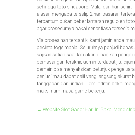
sehingga toto singapore. Mulai dari hari senin
alasan mengapa terselip 2 hari pasaran tertera
tercantum bukan beber lantaran regu oleh toto
agar prosedurnya bakal senantiasa tersedia m
Via proses nan tercantik, kami jamin anda mau
pecinta togelmania. Seluruhnya penjudi beba
sajikan setiap saat lalu akan dibagikan peng
pemasangan terakhir, admin terdapat jitu dija
pemain bisa menyaksikan petunjuk pengeluaran 
penjudi mau dapat dalil yang langsung akurat 
tanggapan dan undian. Demi admin bakal mengh
maksimum masa game bekerja.
←
Website Slot Gacor Hari Ini Bakal Mendistr