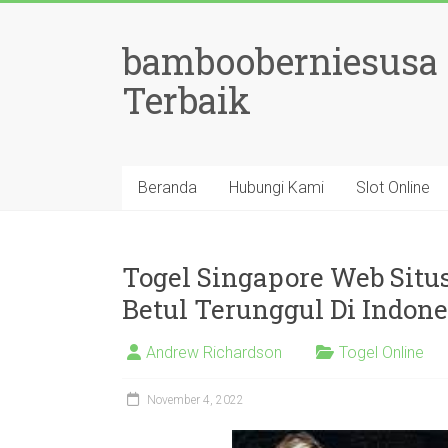
Skip
to
bambooberniesusa 
content
Terbaik
Beranda
Hubungi Kami
Slot Online
Togel Singapore Web Situ
Betul Terunggul Di Indone
Andrew Richardson
Togel Online
November 4, 2022