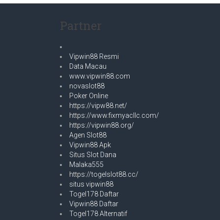
Partner
Vipwin88 Resmi
Data Macau
www.vipwin88.com
novaslot88
Poker Online
https://vipw88.net/
https://www.fixmyacllc.com/
https://vipwin88.org/
Agen Slot88
Vipwin88 Apk
Situs Slot Dana
Malaka555
https://togelslot88.cc/
situs vipwin88
Togel178 Daftar
Vipwin88 Daftar
Togel178 Alternatif