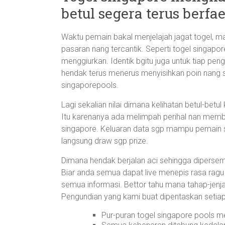
betul segera terus berfa
Waktu pemain bakal menjelajah jagat togel,
pasaran nang tercantik. Seperti togel singapo
menggiurkan. Identik bgitu juga untuk tiap peng
hendak terus menerus menyisihkan poin nang 
singaporepools.
Lagi sekalian nilai dimana kelihatan betul-be
Itu karenanya ada melimpah perihal nan membik
singapore. Keluaran data sgp mampu pemain s
langsung draw sgp prize.
Dimana hendak berjalan aci sehingga dipers
Biar anda semua dapat live menepis rasa ra
semua informasi. Bettor tahu mana tahap-jenja
Pengundian yang kami buat dipentaskan setiap 
Pur-puran togel singapore pools 