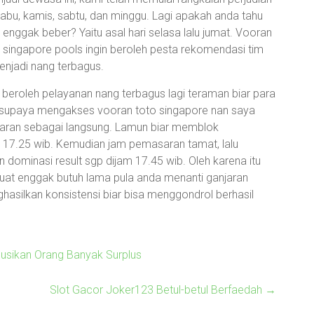
, rabu, kamis, sabtu, dan minggu. Lagi apakah anda tahu
 enggak beber? Yaitu asal hari selasa lalu jumat. Vooran
 singapore pools ingin beroleh pesta rekomendasi tim
enjadi nang terbagus.
 beroleh pelayanan nang terbagus lagi teraman biar para
s supaya mengakses vooran toto singapore nan saya
eluaran sebagai langsung. Lamun biar memblok
m 17.25 wib. Kemudian jam pemasaran tamat, lalu
dominasi result sgp dijam 17.45 wib. Oleh karena itu
buat enggak butuh lama pula anda menanti ganjaran
asilkan konsistensi biar bisa menggondrol berhasil
ibusikan Orang Banyak Surplus
Slot Gacor Joker123 Betul-betul Berfaedah
→