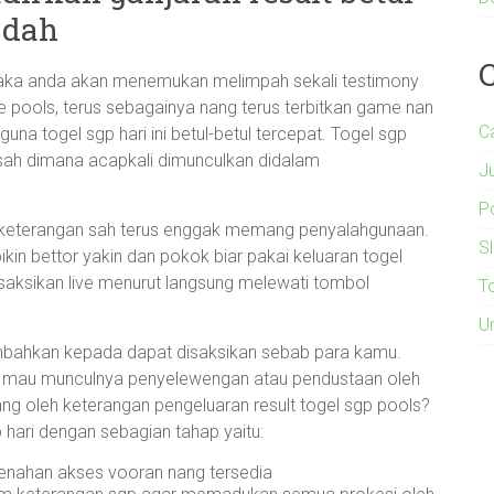
edah
 maka anda akan menemukan melimpah sekali testimony
re pools, terus sebagainya nang terus terbitkan game nan
C
guna togel sgp hari ini betul-betul tercepat. Togel sgp
sah dimana acapkali dimunculkan didalam
Ju
P
tul keterangan sah terus enggak memang penyalahgunaan.
Sl
in bettor yakin dan pokok biar pakai keluaran togel
aksikan live menurut langsung melewati tombol
T
U
embahkan kepada dapat disaksikan sebab para kamu.
gu mau munculnya penyelewengan atau pendustaan oleh
ng oleh keterangan pengeluaran result togel sgp pools?
hari dengan sebagian tahap yaitu:
menahan akses vooran nang tersedia