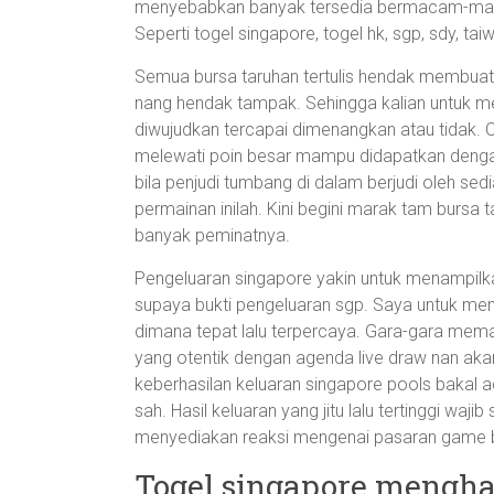
menyebabkan banyak tersedia bermacam-macam 
Seperti togel singapore, togel hk, sgp, sdy, t
Semua bursa taruhan tertulis hendak membuat 
nang hendak tampak. Sehingga kalian untuk m
diwujudkan tercapai dimenangkan atau tidak. O
melewati poin besar mampu didapatkan denga
bila penjudi tumbang di dalam berjudi oleh se
permainan inilah. Kini begini marak tam bursa 
banyak peminatnya.
Pengeluaran singapore yakin untuk menampilka
supaya bukti pengeluaran sgp. Saya untuk mem
dimana tepat lalu terpercaya. Gara-gara meman
yang otentik dengan agenda live draw nan akan
keberhasilan keluaran singapore pools bakal ad
sah. Hasil keluaran yang jitu lalu tertinggi waj
menyediakan reaksi mengenai pasaran game b
Togel singapore menghad