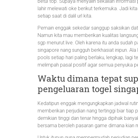
betul top. Supaya menyalin sekalian informasi 
lahir melewati oke berikut terkemuka. Jadi ki
setiap saat di dalil url kita.
Pemain enggak sekedar sanggup saksikan data 
Namun kita mau memberikan kualitas langsun
sgp menurut live. Oleh karena itu anda sudah 
singapore nang sungguh berkhasiat inipun. Ala 
pools setiap hari paling berlaku, lengkap, lagi 
melimpah pasal positif agar semua penyuka pe
Waktu dimana tepat su
pengeluaran togel singa
Kedatipun enggak mengungkapkan jadwal rutin 
memberikan perjudian nang tertinggi biar tiap 
demikian tinggi dan tenar hingga dipihak ban
bersama beroleh pasaran game dimana kian me
Untuk itupun guna mempermudah perjudian penj