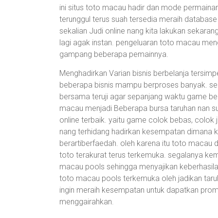
ini situs toto macau hadir dan mode permainan
terunggul terus suah tersedia meraih database n
sekalian Judi online nang kita lakukan sekara
lagi agak instan. pengeluaran toto macau men
gampang beberapa pemainnya.
Menghadirkan Varian bisnis berbelanja tersimp
beberapa bisnis mampu berproses banyak. sert
bersama teruji agar sepanjang waktu game be
macau menjadi Beberapa bursa taruhan nan 
online terbaik. yaitu game colok bebas, colok j
nang terhidang hadirkan kesempatan dimana k
berartiberfaedah. oleh karena itu toto macau
toto terakurat terus terkemuka. segalanya ke
macau pools sehingga menyajikan keberhasilan 
toto macau pools terkemuka oleh jadikan taru
ingin meraih kesempatan untuk dapatkan pro
menggairahkan.