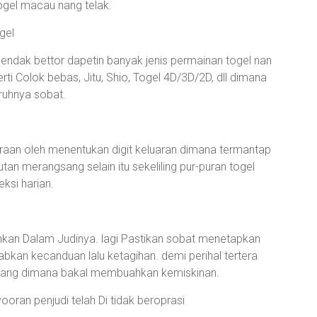
el macau nang telak.
gel
hendak bettor dapetin banyak jenis permainan togel nan
i Colok bebas, Jitu, Shio, Togel 4D/3D/2D, dll dimana
uruhnya sobat.
iraan oleh menentukan digit keluaran dimana termantap
an merangsang selain itu sekeliling pur-puran togel
ksi harian.
ruhkan Dalam Judinya. lagi Pastikan sobat menetapkan
abkan kecanduan lalu ketagihan. demi perihal tertera
orang dimana bakal membuahkan kemiskinan.
oran penjudi telah Di tidak beroprasi