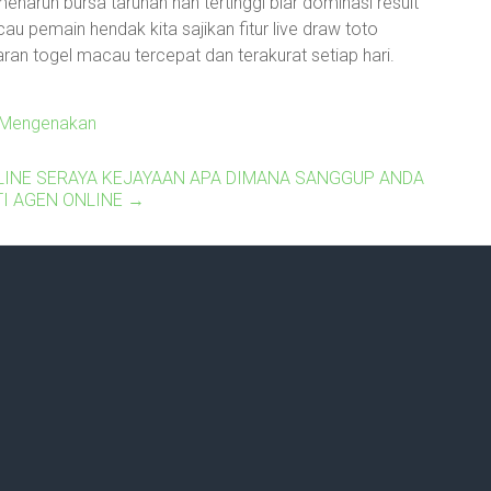
aruh bursa taruhan nan tertinggi biar dominasi result
u pemain hendak kita sajikan fitur live draw toto
n togel macau tercepat dan terakurat setiap hari.
n Mengenakan
LINE SERAYA KEJAYAAN APA DIMANA SANGGUP ANDA
I AGEN ONLINE
→