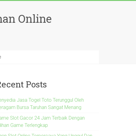
nan Online
e
Recent Posts
enyedia Jasa Togel Toto Terunggul Oleh
eragam Bursa Taruhan Sangat Menang
ame Slot Gacor 24 Jam Terbaik Dengan
ilihan Game Terlengkap
gen Slot Online Terpercaya Yang Unggul Dan