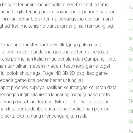
 banget terjamin. mendapatkan sertifikat sahih terus
A
ang begitu tenang agar dipakai . jadi diperiode saat ini
J
ng ini mau benar-benar terima berlangsung dengan murah
ghadirkan mekanisme transaksi nang nian rampung lagi
J
M
el macam transfer bank, e-wallet, juga pulsa nang
A
a begini game anda mau jelas-jelas terima berjalan
kerja permainan kalian mau berjalan dan Gampang. Toto
M
suah tampilkan macam-macam testimony game togel
F
itu, colok shio, naga, Togel 4D 3D 2D, dsb. tiap game
epada game kita benar-benar untung lalu
J
 dapat prospek supaya hasilkan keuntungan keluaran data
D
menangan ingin dilahirkan langsung menggunakan toto
N
yang akurat lagi teratas. Nikmatilah Judi Judi online
han kita berfaedahberguna. sebab setiap hari pemain
O
mo serta ekstra nang mencengangkan rada
S
D