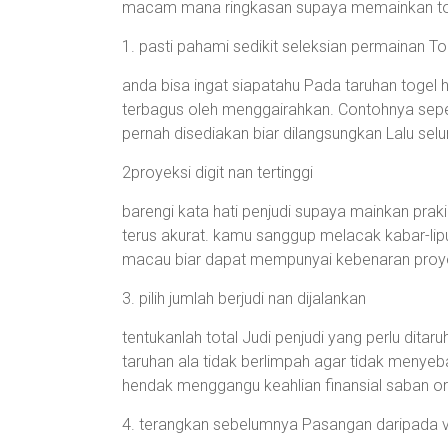
macam mana ringkasan supaya memainkan tog
1. pasti pahami sedikit seleksian permainan To
anda bisa ingat siapatahu Pada taruhan togel 
terbagus oleh menggairahkan. Contohnya sepert
pernah disediakan biar dilangsungkan Lalu sel
2proyeksi digit nan tertinggi
barengi kata hati penjudi supaya mainkan prak
terus akurat. kamu sanggup melacak kabar-liput
macau biar dapat mempunyai kebenaran proye
3. pilih jumlah berjudi nan dijalankan
tentukanlah total Judi penjudi yang perlu dita
taruhan ala tidak berlimpah agar tidak menyeb
hendak menggangu keahlian finansial saban 
4. terangkan sebelumnya Pasangan daripada vo