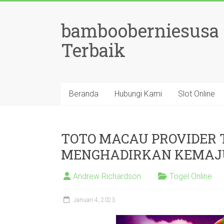
Skip
to
bambooberniesusa 
content
Terbaik
Beranda
Hubungi Kami
Slot Online
TOTO MACAU PROVIDER 
MENGHADIRKAN KEMAJU
Andrew Richardson
Togel Online
Januari 4, 2023