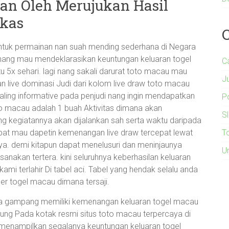
an Oleh Merujukan Hasil
kas
bentuk permainan nan suah mending sederhana di Negara
n nang mau mendeklarasikan keuntungan keluaran togel
C
 5x sehari. lagi nang sakali darurat toto macau mau
Ju
ive dominasi Judi dari kolom live draw toto macau
ling informative pada penjudi nang ingin mendapatkan
P
oto macau adalah 1 buah Aktivitas dimana akan
Sl
g kegiatannya akan dijalankan sah serta waktu daripada
sobat mau dapetin kemenangan live draw tercepat lewat
T
nya. demi kitapun dapat menelusuri dan meninjaunya
U
anakan tertera. kini seluruhnya keberhasilan keluaran
ami terlahir Di tabel aci. Tabel yang hendak selalu anda
r togel macau dimana tersaji.
pa gampang memiliki kemenangan keluaran togel macau
gsung Pada kotak resmi situs toto macau terpercaya di
 menampilkan segalanya keuntungan keluaran togel